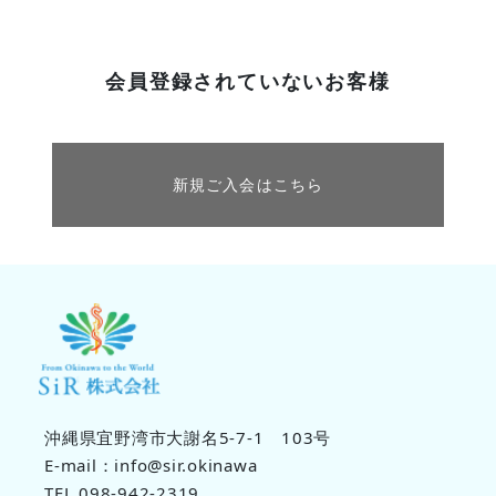
会員登録されていないお客様
新規ご入会はこちら
沖縄県宜野湾市大謝名5-7-1 103号
E-mail：info@sir.okinawa
TEL.098-942-2319