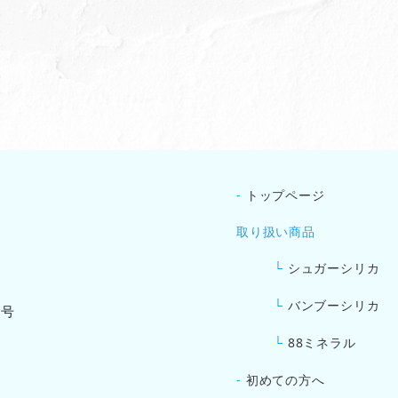
-
トップページ
取り扱い商品
└
シュガーシリカ
└
バンブーシリカ
3号
└
88ミネラル
-
初めての方へ