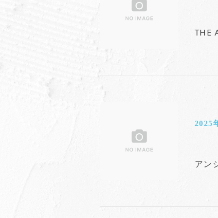
THE
2025
アン