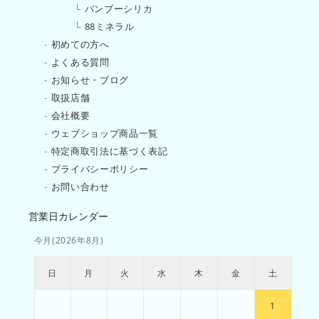
└
バンブーシリカ
└
88ミネラル
-
初めての方へ
-
よくある質問
-
お知らせ・ブログ
-
取扱店舗
-
会社概要
-
ウェブショップ商品一覧
-
特定商取引法に基づく表記
-
プライバシーポリシー
-
お問い合わせ
営業日カレンダー
今月(2026年8月)
日
月
火
水
木
金
土
1