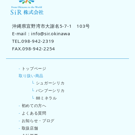
沖縄県宜野湾市大謝名5-7-1 103号
E-mail：info@sir.okinawa
TEL.098-942-2319
FAX.098-942-2254
-
トップページ
取り扱い商品
└
シュガーシリカ
└
バンブーシリカ
└
88ミネラル
-
初めての方へ
-
よくある質問
-
お知らせ・ブログ
-
取扱店舗