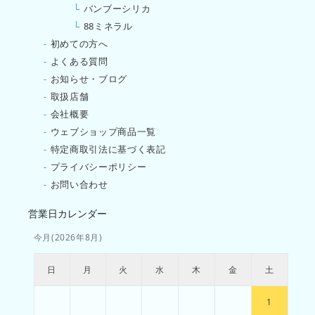
└
バンブーシリカ
└
88ミネラル
-
初めての方へ
-
よくある質問
-
お知らせ・ブログ
-
取扱店舗
-
会社概要
-
ウェブショップ商品一覧
-
特定商取引法に基づく表記
-
プライバシーポリシー
-
お問い合わせ
営業日カレンダー
今月(2026年8月)
日
月
火
水
木
金
土
1