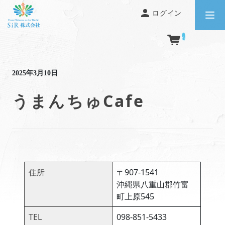
ログイン
0
前の記事
次の記事
2025年3月10日
うまんちゅCafe
住所
〒907-1541
沖縄県八重山郡竹富
町上原545
TEL
098-851-5433