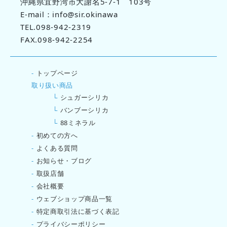
沖縄県宜野湾市大謝名5-7-1 103号
E-mail：info@sir.okinawa
TEL.098-942-2319
FAX.098-942-2254
-
トップページ
取り扱い商品
└
シュガーシリカ
└
バンブーシリカ
└
88ミネラル
-
初めての方へ
-
よくある質問
-
お知らせ・ブログ
-
取扱店舗
-
会社概要
-
ウェブショップ商品一覧
-
特定商取引法に基づく表記
-
プライバシーポリシー