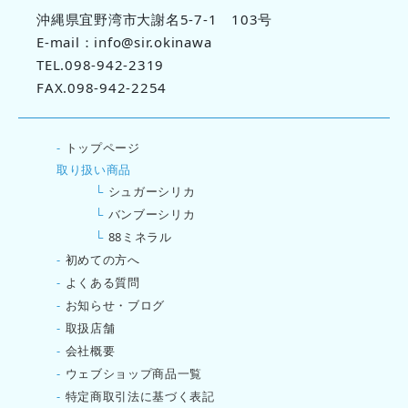
沖縄県宜野湾市大謝名5-7-1 103号
E-mail：info@sir.okinawa
TEL.098-942-2319
FAX.098-942-2254
-
トップページ
取り扱い商品
└
シュガーシリカ
└
バンブーシリカ
└
88ミネラル
-
初めての方へ
-
よくある質問
-
お知らせ・ブログ
-
取扱店舗
-
会社概要
-
ウェブショップ商品一覧
-
特定商取引法に基づく表記