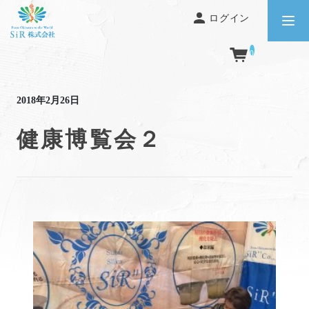
ログイン
0
前の記事
2018年2月26日
健康博覧会２