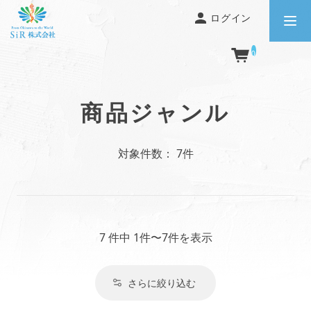
ログイン
0
商品ジャンル
対象件数： 7件
7 件中 1件〜7件を表示
さらに絞り込む