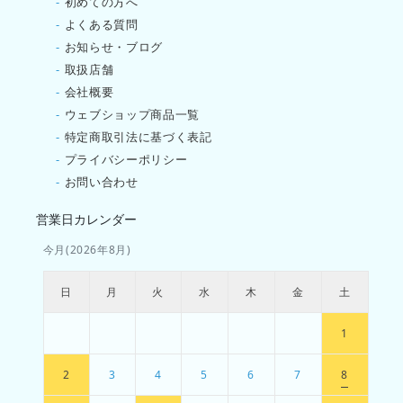
-
初めての方へ
-
よくある質問
-
お知らせ・ブログ
-
取扱店舗
-
会社概要
-
ウェブショップ商品一覧
-
特定商取引法に基づく表記
-
プライバシーポリシー
-
お問い合わせ
営業日カレンダー
今月(2026年8月)
日
月
火
水
木
金
土
1
2
3
4
5
6
7
8